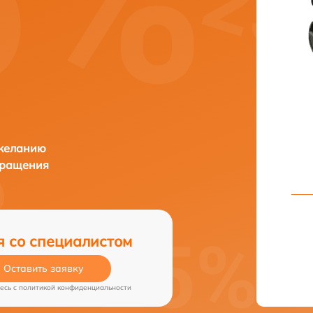
 желанию
бращения
я со специалистом
Оставить заявку
есь c
политикой конфиденциальности