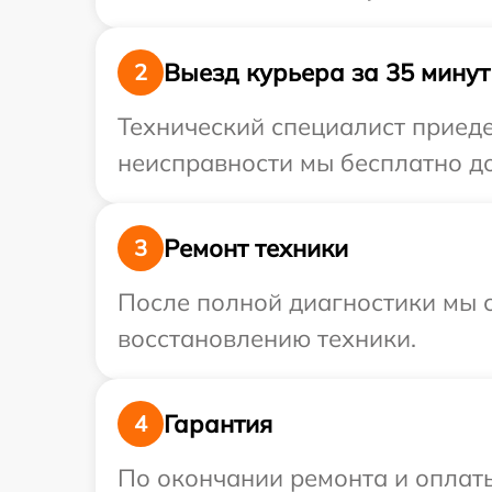
Выезд курьера за 35 минут
2
Технический специалист приеде
неисправности мы бесплатно до
Ремонт техники
3
После полной диагностики мы с
восстановлению техники.
Гарантия
4
По окончании ремонта и оплат