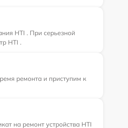
ния HTI . При серьезной
р HTI .
время ремонта и приступим к
кат на ремонт устройства HTI