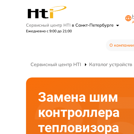
А
Сервисный центр HTI
в Санкт-Петербурге
Ежедневно с 9:00 до 21:00
О компании
Сервисный центр HTI
Каталог устройств
Замена шим
контроллера
тепловизора