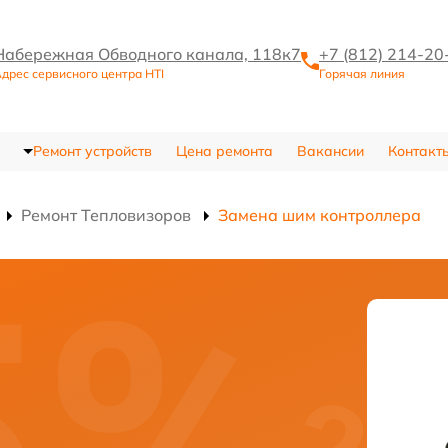
Набережная Обводного канала, 118к7
+7 (812) 214-20
дрес сервисного центра HTI
Горячая линия
Ремонт устройств
Цена ремонта
Вакансии
Контакт
Ремонт Тепловизоров
Замена шим контроллера