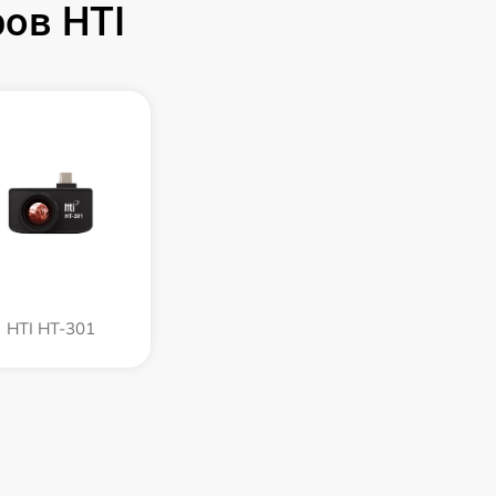
ов HTI
HTI HT-301