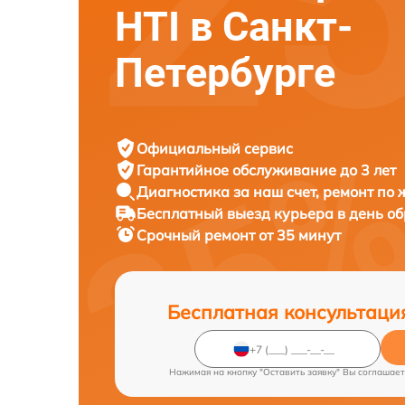
HTI в Санкт-
Петербурге
Официальный сервис
Гарантийное обслуживание
до 3 лет
Диагностика за наш счет,
ремонт по
Бесплатный выезд курьера
в день о
Срочный ремонт
от 35 минут
Бесплатная консультаци
Нажимая на кнопку "Оставить заявку" Вы соглашает