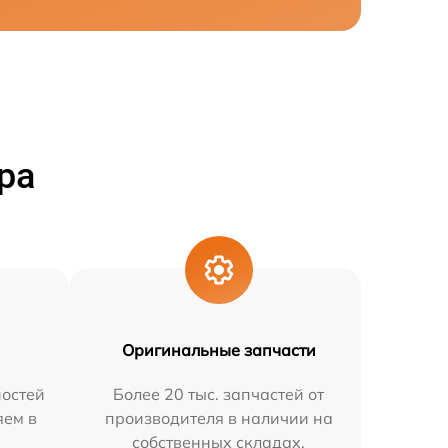
ра
Оригинальные запчасти
остей
Более 20 тыс. запчастей от
яем в
производителя в наличии на
собственных складах.