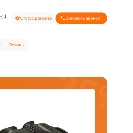
-41
Статус ремонта
Заказать звонок
ы
Отзывы