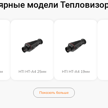
ярные модели Тепловизор
мм
HTI HT-A4 25мм
HTI HT-A4 19мм
Показать больше