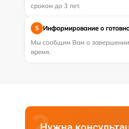
сроком до 3 лет.
Информирование о готовно
5
Мы сообщим Вам о завершении р
время.
Нужна консульта