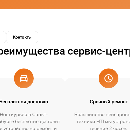
Контакты
реимущества сервис-цент
Бесплатная доставка
Срочный ремонт
Наш курьер в Санкт-
Большинство неисправн
бурге бесплатно доставит
техники HTI мы устран
е устройство на ремонт и
течение 2 часов.