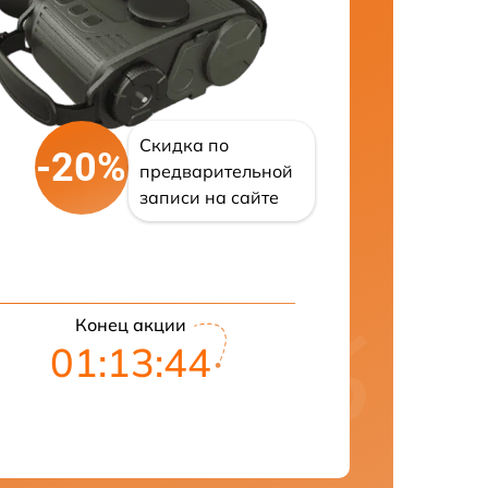
Скидка по
-20%
предварительной
записи на сайте
Конец акции
01:13:43