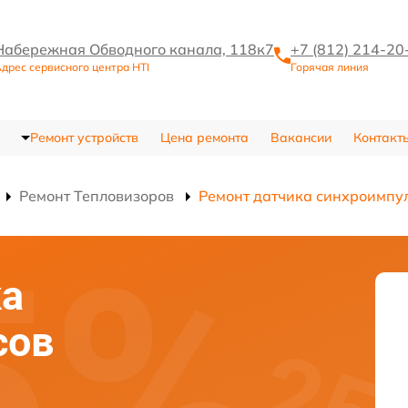
Набережная Обводного канала, 118к7
+7 (812) 214-20
дрес сервисного центра HTI
Горячая линия
Ремонт устройств
Цена ремонта
Вакансии
Контакт
Ремонт Тепловизоров
Ремонт датчика синхроимпу
ка
сов