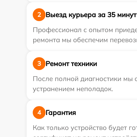
Выезд курьера за 35 минут
2
Профессионал с опытом приедет
ремонта мы обеспечим перевозк
Ремонт техники
3
После полной диагностики мы с
устранением неполадок.
Гарантия
4
Как только устройство будет 