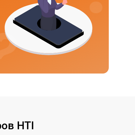
ов HTI