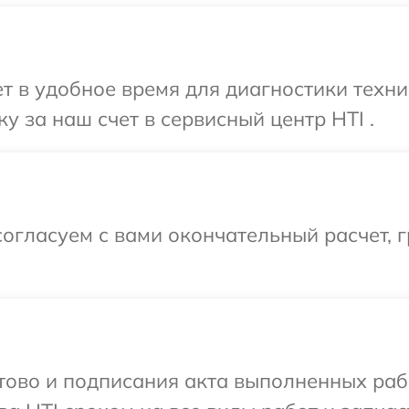
 в удобное время для диагностики техник
у за наш счет в сервисный центр HTI .
огласуем с вами окончательный расчет, 
готово и подписания акта выполненных р