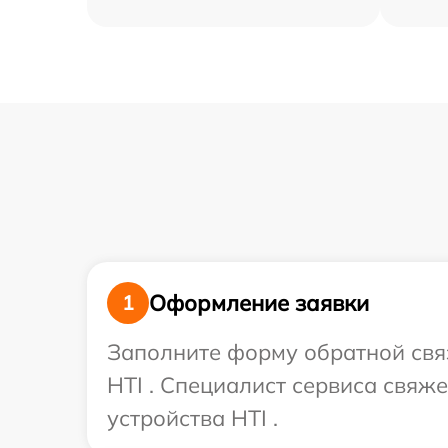
Оформление заявки
1
Заполните форму обратной связ
HTI . Специалист сервиса свяж
устройства HTI .