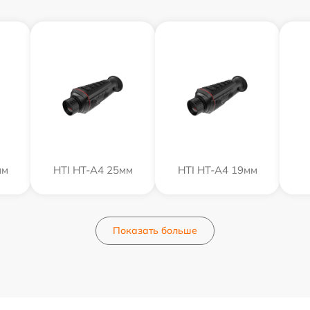
мм
HTI HT-A4 25мм
HTI HT-A4 19мм
Показать больше