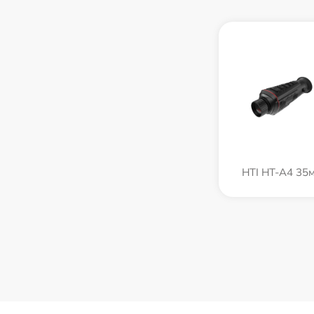
HTI HT-A4 35