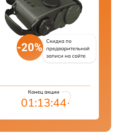
Скидка по
-20%
предварительной
записи на сайте
Конец акции
01:13:43