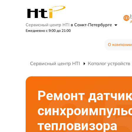
А
Сервисный центр HTI
в Санкт-Петербурге
Ежедневно с 9:00 до 21:00
О компании
Сервисный центр HTI
Каталог устройств
Ремонт датчи
синхроимпуль
тепловизора