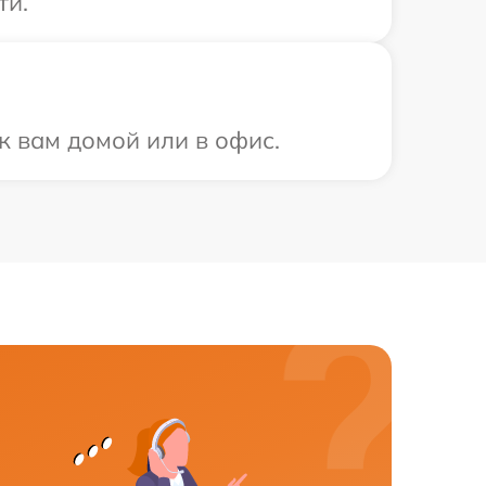
ти.
к вам домой или в офис.