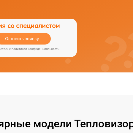
ия со специалистом
Оставить заявку
аетесь c
политикой конфиденциальности
ярные модели Тепловизор