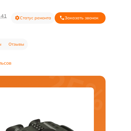
-41
Статус ремонта
Заказать звонок
ы
Отзывы
льсов