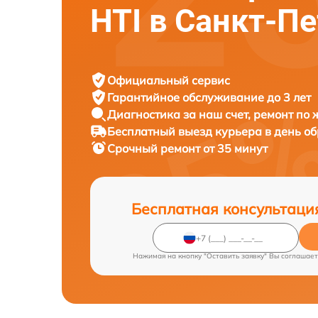
HTI в Санкт-П
Официальный сервис
Гарантийное обслуживание
до 3 лет
Диагностика за наш счет,
ремонт по
Бесплатный выезд курьера
в день о
Срочный ремонт
от 35 минут
Бесплатная консультаци
Нажимая на кнопку "Оставить заявку" Вы соглашает