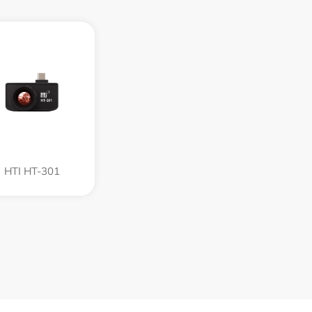
HTI HT-301