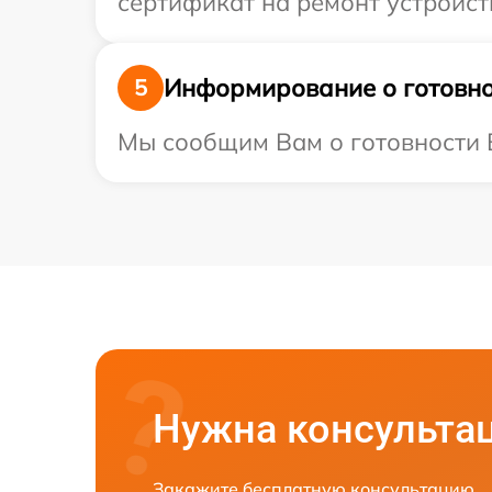
сертификат на ремонт устройств
Информирование о готовно
5
Мы сообщим Вам о готовности В
Нужна консульта
Закажите бесплатную консультацию