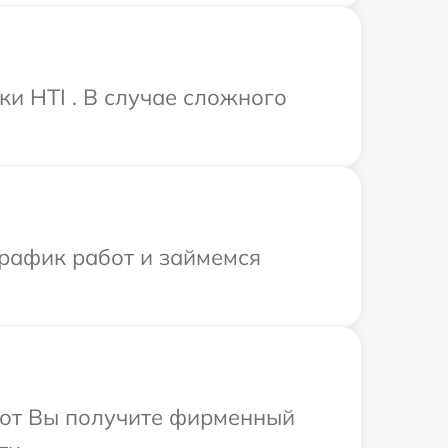
и HTI . В случае сложного
график работ и займемся
абот Вы получите фирменный