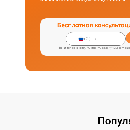
Бесплатная консультац
Нажимая на кнопку "Оставить заявку" Вы соглаш
Попул