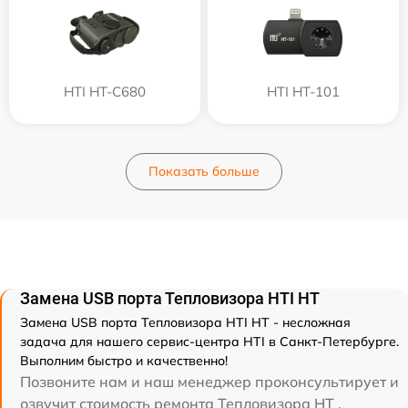
HTI HT-C680
HTI HT-101
Показать больше
Замена USB порта Тепловизора HTI HT
Замена USB порта Тепловизора HTI HT - несложная
задача для нашего сервис-центра HTI в Санкт-Петербурге.
Выполним быстро и качественно!
Позвоните нам и наш менеджер проконсультирует и
озвучит стоимость ремонта Тепловизора HT .