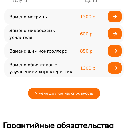
Услуга
Цена
Замена матрицы
1300 р
Замена микросхемы
600 р
усилителя
Замена шим контроллера
850 р
Замена объективов с
1300 р
улучшением характеристик
У меня другая неисправность
Гарантийные обязательства