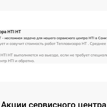
от 60 мин
ора HTI HT
 - несложная задача для нашего сервисного центра HTI в Санк
ет и озвучит стоимость работ Тепловизора HT . Среднее
TI HT выполняется на выезде, если не требует специал
нтр HTI и обратно.
Акции сервисного центра