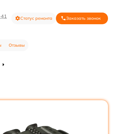
-41
Статус ремонта
Заказать звонок
ы
Отзывы