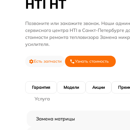
HTI HT
Позвоните или закажите звонок. Наши адми
сервисного центра HTI в Санкт-Петербурге д
стоимости ремонта тепловизора Замена мик
усилителя.
Есть запчасти
Узнать стоимость
Гарантия
Модели
Акции
Преи
Услуга
Замена матрицы