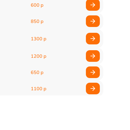
600 р
850 р
1300 р
1200 р
650 р
1100 р
850 р
2200 р