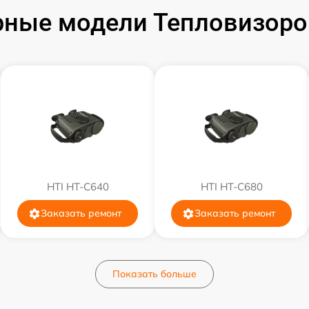
ные модели Тепловизоро
от 60 мин
от 60 мин
от 60 мин
от 60 мин
от 60 мин
HTI HT-C640
HTI HT-C680
Заказать ремонт
Заказать ремонт
от 60 мин
от 60 мин
Показать больше
от 60 мин