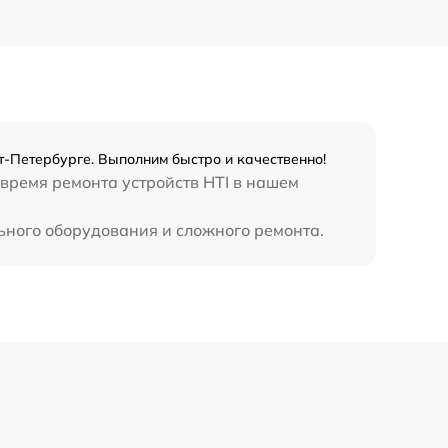
450 р
т-Петербурге. Выполним быстро и качественно!
 время ремонта устройств HTI в нашем
ьного оборудования и сложного ремонта.