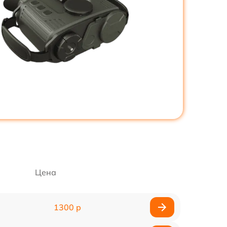
Цена
1300 р