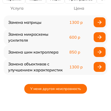
Услуга
Цена
Замена матрицы
1300 р
Замена микросхемы
600 р
усилителя
Замена шим контроллера
850 р
Замена объективов с
1300 р
улучшением характеристик
У меня другая неисправность