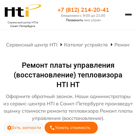
+7 (812) 214-20-41
Ежедневно с 9:00 до 21:00
Позвонить
мне утром
Сервисный центр HTI
в
Санкт-Петербурге
Сервисный центр HTI
Каталог устройств
Ремонт 
Ремонт платы управления
(восстановление) тепловизора
HTI HT
Оформите обратный звонок. Наши администраторы
из сервис-центра HTI в Санкт-Петербурге произведут
оценку стоимости ремонта тепловизора Ремонт платы
управления (восстановление).
Есть запчасти
Узнать стоимость