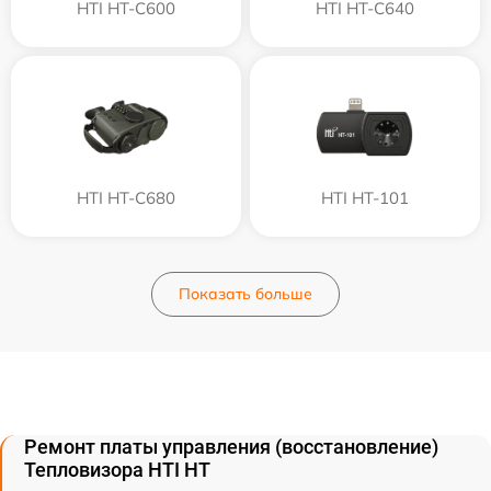
HTI HT-C600
HTI HT-C640
HTI HT-C680
HTI HT-101
Показать больше
Ремонт платы управления (восстановление)
Тепловизора HTI HT