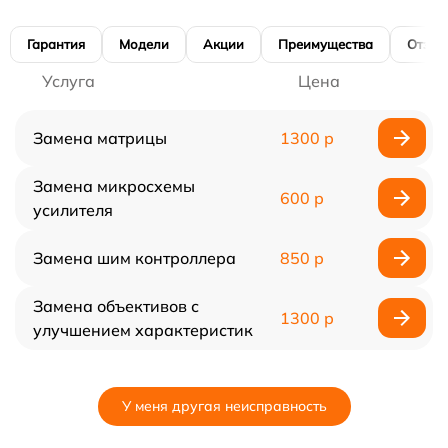
Гарантия
Модели
Акции
Преимущества
Отзы
Услуга
Цена
Замена матрицы
1300 р
Замена микросхемы
600 р
усилителя
Замена шим контроллера
850 р
Замена объективов с
1300 р
улучшением характеристик
У меня другая неисправность