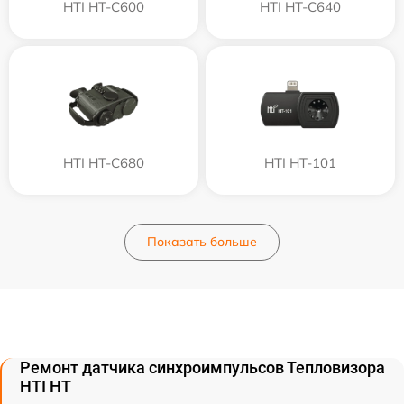
HTI HT-C600
HTI HT-C640
HTI HT-C680
HTI HT-101
Показать больше
Ремонт датчика синхроимпульсов Тепловизора
HTI HT