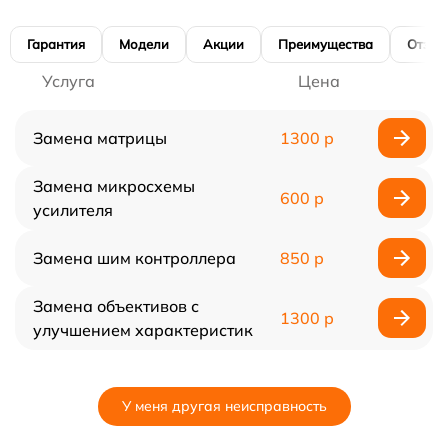
Гарантия
Модели
Акции
Преимущества
Отзы
Услуга
Цена
Замена матрицы
1300 р
Замена микросхемы
600 р
усилителя
Замена шим контроллера
850 р
Замена объективов с
1300 р
улучшением характеристик
У меня другая неисправность