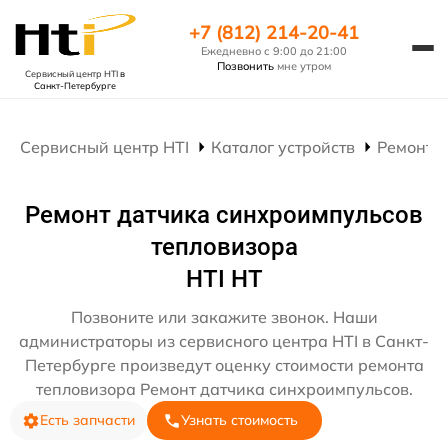
+7 (812) 214-20-41
Ежедневно с 9:00 до 21:00
Позвонить
мне утром
Сервисный центр HTI
в
Санкт-Петербурге
Сервисный центр HTI
Каталог устройств
Ремонт 
Ремонт датчика синхроимпульсов
тепловизора
HTI HT
Позвоните или закажите звонок. Наши
администраторы из сервисного центра HTI в Санкт-
Петербурге произведут оценку стоимости ремонта
тепловизора Ремонт датчика синхроимпульсов.
Есть запчасти
Узнать стоимость