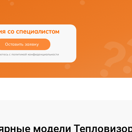
ия со специалистом
Оставить заявку
аетесь c
политикой конфиденциальности
ярные модели Тепловизор