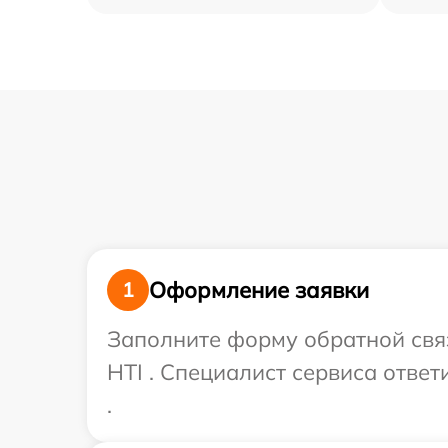
Оформление заявки
1
Заполните форму обратной связ
HTI . Специалист сервиса отве
.