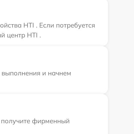
йства HTI . Если потребуется
 центр HTI .
и выполнения и начнем
ы получите фирменный