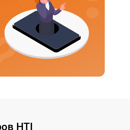
ов HTI