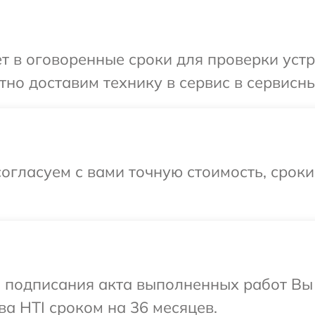
т в оговоренные сроки для проверки устро
но доставим технику в сервис в сервисный
огласуем с вами точную стоимость, срок
и подписания акта выполненных работ В
ва HTI сроком на 36 месяцев.