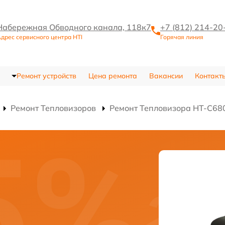
Набережная Обводного канала, 118к7
+7 (812) 214-20
дрес сервисного центра HTI
Горячая линия
Ремонт устройств
Цена ремонта
Вакансии
Контакт
Ремонт Тепловизоров
Ремонт Тепловизора HT-C68
и