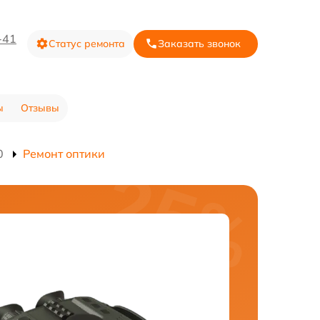
-41
Статус ремонта
Заказать звонок
ы
Отзывы
0
Ремонт оптики