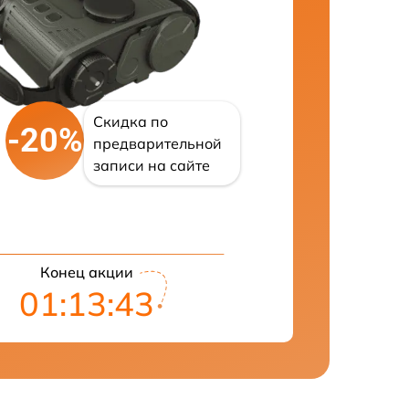
Скидка по
-20%
предварительной
записи на сайте
Конец акции
01:13:42