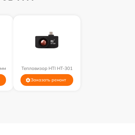
9мм
Тепловизор HTI HT-301
Заказать ремонт