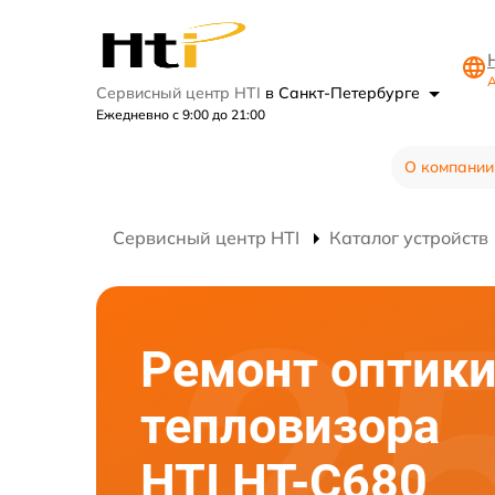
А
Сервисный центр HTI
в Санкт-Петербурге
Ежедневно с 9:00 до 21:00
О компании
Сервисный центр HTI
Каталог устройств
Ремонт оптик
тепловизора
HTI HT-C680