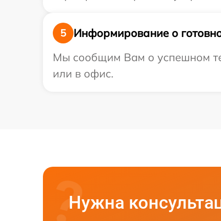
Информирование о готовно
5
Мы сообщим Вам о успешном тес
или в офис.
Нужна консульта