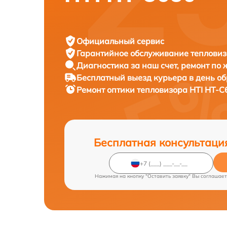
Официальный сервис
Гарантийное обслуживание
тепловиз
Диагностика за наш счет,
ремонт по
Бесплатный выезд курьера
в день о
Ремонт оптики тепловизора
HTI HT-C
Бесплатная консультаци
Нажимая на кнопку "Оставить заявку" Вы соглашает