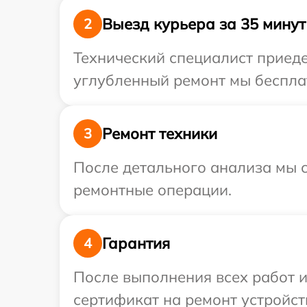
Выезд курьера за 35 минут
2
Технический специалист приеде
углубленный ремонт мы бесплат
Ремонт техники
3
После детального анализа мы с
ремонтные операции.
Гарантия
4
После выполнения всех работ 
сертификат на ремонт устройст