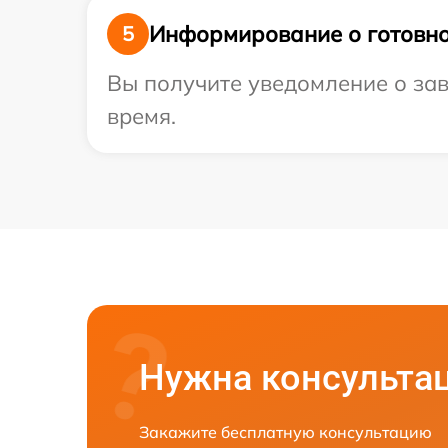
Информирование о готовно
5
Вы получите уведомление о зав
время.
Нужна консульта
Закажите бесплатную консультацию