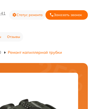
-41
Статус ремонта
Заказать звонок
ы
Отзывы
0
Ремонт капиллярной трубки