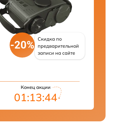
Скидка по
-20%
предварительной
записи на сайте
Конец акции
01:13:43