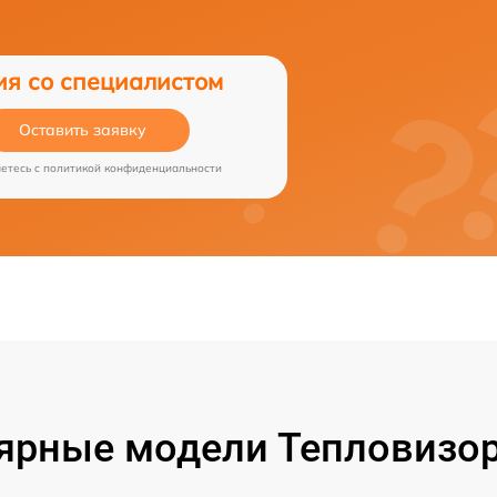
ия со специалистом
Оставить заявку
аетесь c
политикой конфиденциальности
ярные модели Тепловизор