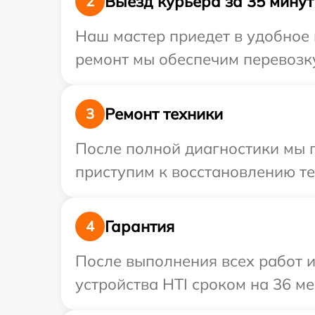
Выезд курьера за 35 минут
2
Наш мастер приедет в удобное 
ремонт мы обеспечим перевозку 
Ремонт техники
3
После полной диагностики мы 
приступим к восстановлению те
Гарантия
4
После выполнения всех работ 
устройства HTI сроком на 36 ме