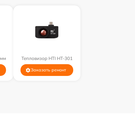
9мм
Тепловизор HTI HT-301
Заказать ремонт