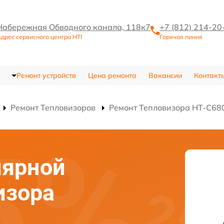
Набережная Обводного канала, 118к7
+7 (812) 214-20
дрес сервисного центра HTI
Горячая линия
Ремонт устройств
Цена ремонта
Вакансии
Контакт
Ремонт Тепловизоров
Ремонт Тепловизора HT-C68
лярной
изора