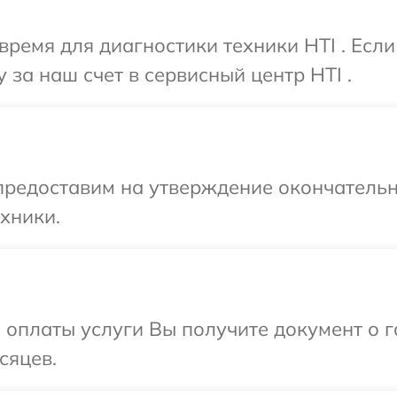
время для диагностики техники HTI . Есл
за наш счет в сервисный центр HTI .
предоставим на утверждение окончательн
хники.
и оплаты услуги Вы получите документ о
сяцев.