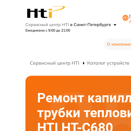
А
Сервисный центр HTI
в Санкт-Петербурге
Ежедневно с 9:00 до 21:00
О компании
Сервисный центр HTI
Каталог устройств
Ремонт капил
трубки теплов
HTI HT-C680