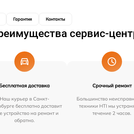
Гарантия
Контакты
реимущества сервис-цент
Бесплатная доставка
Срочный ремонт
Наш курьер в Санкт-
Большинство неисправн
бурге бесплатно доставит
техники HTI мы устран
е устройство на ремонт и
течение 2 часов.
обратно.