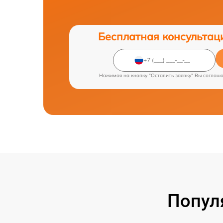
Бесплатная консультац
Нажимая на кнопку "Оставить заявку" Вы соглаш
Попул