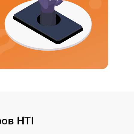
ов HTI