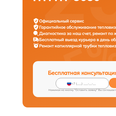
Официальный сервис
Гарантийное обслуживание
тепловиз
Диагностика за наш счет,
ремонт по
Бесплатный выезд курьера
в день о
Ремонт капиллярной трубки теплови
Бесплатная консультаци
Нажимая на кнопку "Оставить заявку" Вы соглашает