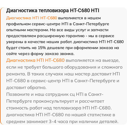
Диагностика тепловизора HT-C680 HTI
Диагностика HTI HT-C680
выполняется в нашем
профильном сервис-центре HTI в Санкт-Петербурге
опытными мастерами. На все виды услуг и запчасти
предоставляем расширенную гарантию - мы в сервисе
уверены в качестве наших работ. диагностика HTI HT-C680
будет стоить на 15% дешевле при оформлении заказа на
сайте через форму заказа звонка.
Диагностика HTI HT-C680
выполняется на выезде,
если не требует большого оборудования и сложного
ремонта. В таких случаях наш мастер доставит HTI
HT-C680 в сервис-центр HTI в Санкт-Петербурге и
доставит обратно.
Позвоните и наш сотрудник сц HTI в Санкт-
Петербурге проконсультирует и рассчитает
стоимость работ над тепловизора HTI HT-C680.
диагностика HTI HT-C680 по нашей статистике в
среднем занимает 3-4 часа при наличии деталей.