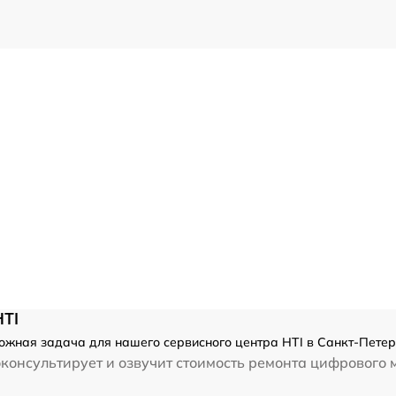
HTI
ожная задача для нашего сервисного центра HTI в Санкт-Петер
оконсультирует и озвучит стоимость ремонта цифрового