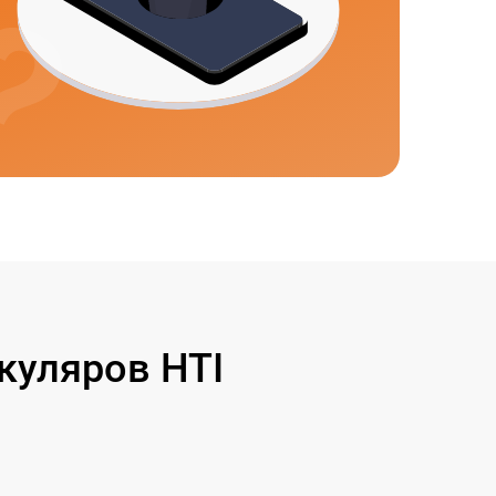
уляров HTI