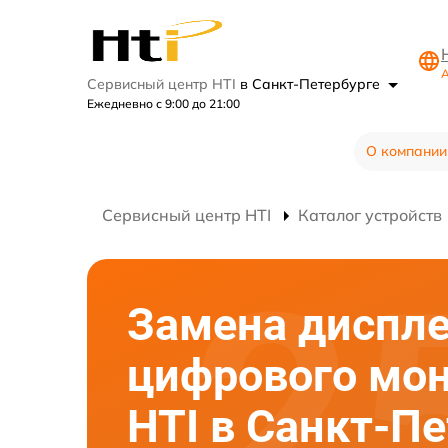
А
Сервисный центр HTI
в Санкт-Петербурге
Ежедневно с 9:00 до 21:00
О компании
Сервисный центр HTI
Каталог устройств
Замена диспл
цифрового мо
HTI в Санкт-П