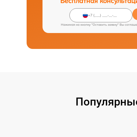
Бесплатная консультац
Нажимая на кнопку "Оставить заявку" Вы соглаш
Популярны