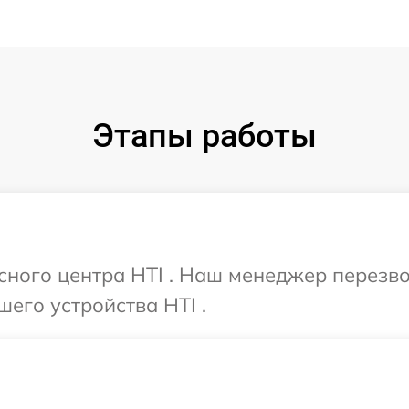
Этапы работы
исного центра HTI . Наш менеджер перезв
его устройства HTI .