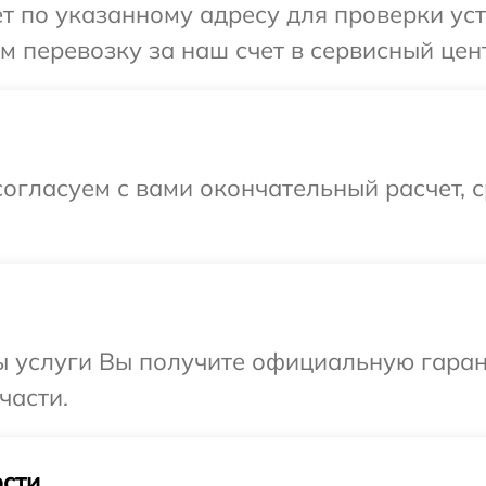
т по указанному адресу для проверки устр
 перевозку за наш счет в сервисный цент
огласуем с вами окончательный расчет, 
ы услуги Вы получите официальную гаран
части.
сти