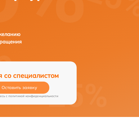
 желанию
бращения
я со специалистом
Оставить заявку
есь c
политикой конфиденциальности