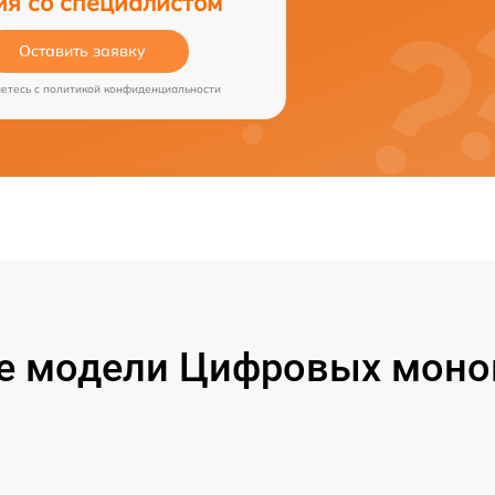
ия со специалистом
Оставить заявку
аетесь c
политикой конфиденциальности
е модели Цифровых монок