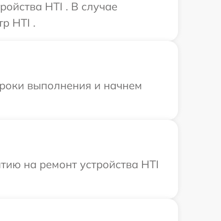
ойства HTI . В случае
р HTI .
сроки выполнения и начнем
тию на ремонт устройства HTI