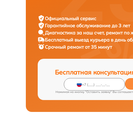
Официальный сервис
Гарантийное обслуживание
до 3 лет
Диагностика за наш счет,
ремонт по
Бесплатный выезд курьера
в день о
Срочный ремонт
от 35 минут
Бесплатная консультаци
Нажимая на кнопку "Оставить заявку" Вы соглашает