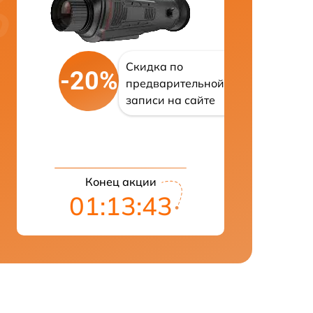
Скидка по
-20%
предварительной
записи на сайте
Конец акции
01:13:42