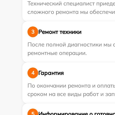
Технический специалист приеде
сложного ремонта мы обеспечим
Ремонт техники
3
После полной диагностики мы с
ремонтные операции.
Гарантия
4
По окончании ремонта и оплат
сроком на все виды работ и зап
Информирование о готовно
5