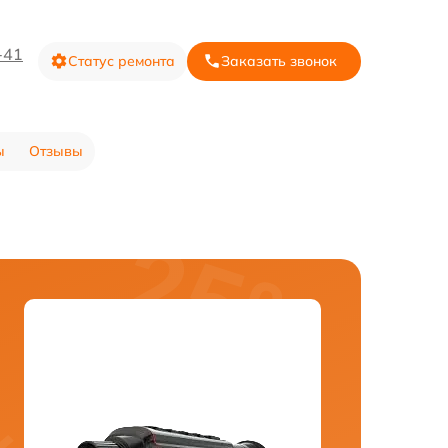
-41
Статус ремонта
Заказать звонок
ы
Отзывы