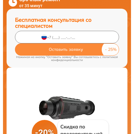
от 35 минут
Бесплатная консультация со
специалистом
Оставить заявку
Нажимая на кнопку "Оставить заявку" Вы соглашаетесь c
политикой
конфиденциальности
Скидка по
-20%
предварительной