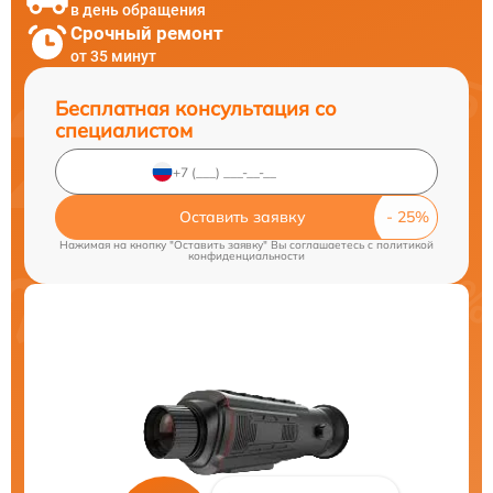
в день обращения
Срочный ремонт
от 35 минут
Бесплатная консультация со
специалистом
Оставить заявку
Нажимая на кнопку "Оставить заявку" Вы соглашаетесь c
политикой
конфиденциальности